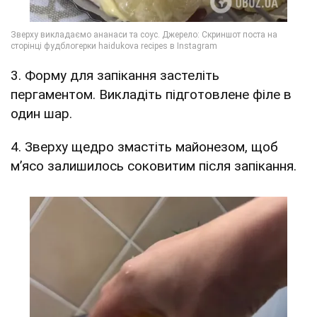
3. Форму для запікання застеліть
пергаментом. Викладіть підготовлене філе в
один шар.
4. Зверху щедро змастіть майонезом, щоб
м’ясо залишилось соковитим після запікання.