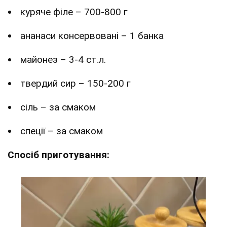
куряче філе – 700-800 г
ананаси консервовані – 1 банка
майонез – 3-4 ст.л.
твердий сир – 150-200 г
сіль – за смаком
спеції – за смаком
Спосіб приготування: