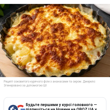
Будьте першими у курсі головного —
підпишіться на Новини на OBOZ.UA у