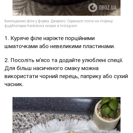
1. Куряче філе наріжте порційними
шматочками або невеликими пластинами.
2. Посоліть м’ясо та додайте улюблені спеції.
Для більш насиченого смаку можна
використати чорний перець, паприку або сухий
часник.