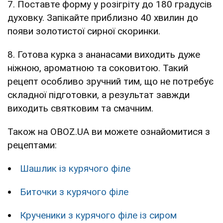
7. Поставте форму у розігріту до 180 градусів
духовку. Запікайте приблизно 40 хвилин до
появи золотистої сирної скоринки.
8. Готова курка з ананасами виходить дуже
ніжною, ароматною та соковитою. Такий
рецепт особливо зручний тим, що не потребує
складної підготовки, а результат завжди
виходить святковим та смачним.
Також на OBOZ.UA ви можете ознайомитися з
рецептами:
Шашлик із курячого філе
Биточки з курячого філе
Крученики з курячого філе із сиром