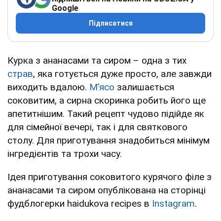
Google
Підписатися
Курка з ананасами та сиром – одна з тих
страв
, яка готується дуже просто, але завжди
виходить вдалою.
М’ясо
залишається
соковитим, а сирна скоринка робить його ще
апетитнішим. Такий рецепт чудово підійде як
для сімейної вечері, так і для святкового
столу. Для приготування знадобиться мінімум
інгредієнтів та трохи часу.
Ідея приготування соковитого курячого філе з
ананасами та сиром опублікована на сторінці
фудблогерки haidukova recipes в
Instagram
.