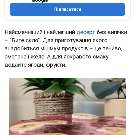
Google
Підписатися
Найсмачніший і найлегший
десерт
без випічки
– "Бите скло". Для приготування якого
знадобиться мінімум продуктів – це печиво,
сметана і желе. А для яскравого смаку
додайте ягоди, фрукти.