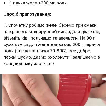
1 пачка желе +200 мл води
Спосіб приготування:
1. Спочатку робимо желе: беремо три смаки,
але різного кольору, щоб виглядало цікавіше,
візьміть ківі, полуницю та апельсин. На 90 г
сухої суміші для желе, вливаємо 200 г гарячої
води (але не киплячої 70-80С), все добре
перемішуємо, даємо охолонути і залишаємо в
холодильнику застигати.