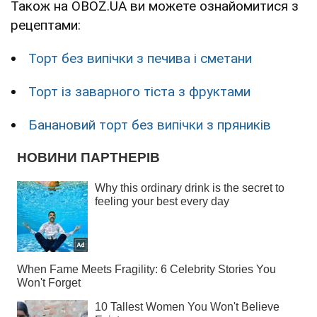
Також на OBOZ.UA ви можете ознайомитися з
рецептами:
Торт без випічки з печива і сметани
Торт із заварного тіста з фруктами
Банановий торт без випічки з пряників