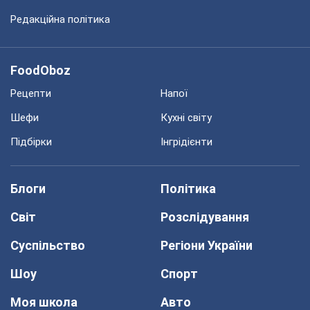
Редакційна політика
FoodOboz
Рецепти
Напої
Шефи
Кухні світу
Підбірки
Інгрідієнти
Блоги
Політика
Світ
Розслідування
Суспільство
Регіони України
Шоу
Спорт
Моя школа
Авто