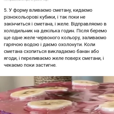
5. У форму вливаємо сметану, кидаємо
різнокольорові кубики, і так поки не
закінчиться і сметана, і желе. Відправляємо в
холодильник на декілька годин. Після беремо
ще одне желе червоного кольору, заливаємо
гарячою водою і даємо охолонути. Коли
сметана схопиться викладаємо банан або
ягоди, і переливаємо желе поверх сметани, і
чекаємо поки застигне.