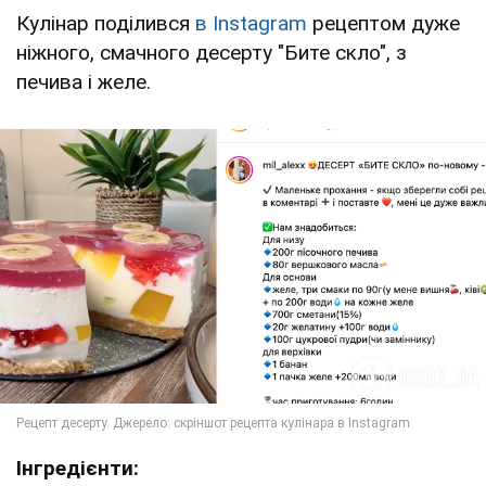
Кулінар поділився
в Instagram
рецептом дуже
ніжного, смачного десерту "Бите скло", з
печива і желе.
Інгредієнти: