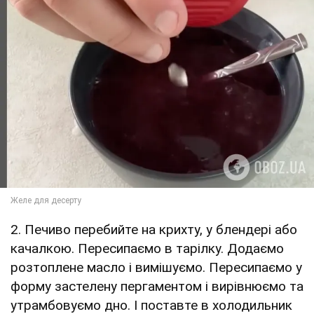
2. Печиво перебийте на крихту, у блендері або
качалкою. Пересипаємо в тарілку. Додаємо
розтоплене масло і вимішуємо. Пересипаємо у
форму застелену пергаментом і вирівнюємо та
утрамбовуємо дно. І поставте в холодильник