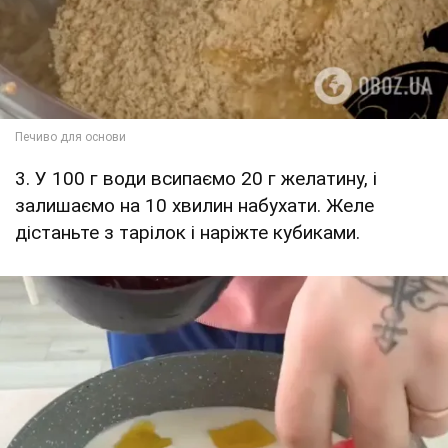
3. У 100 г води всипаємо 20 г желатину, і
залишаємо на 10 хвилин набухати. Желе
дістаньте з тарілок і наріжте кубиками.