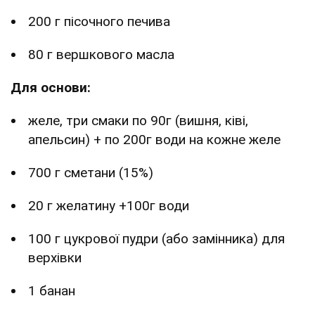
200 г пісочного печива
80 г вершкового масла
Для основи:
желе, три смаки по 90г (вишня, ківі,
апельсин) + по 200г води на кожне желе
700 г сметани (15%)
20 г желатину +100г води
100 г цукрової пудри (або замінника) для
верхівки
1 банан