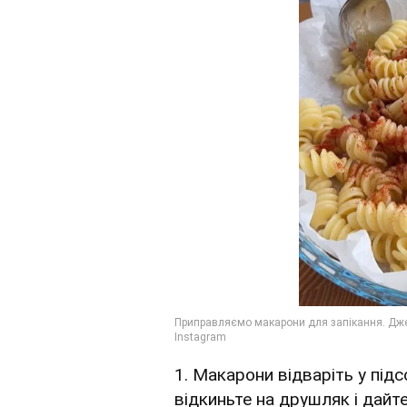
1. Макарони відваріть у підс
відкиньте на друшляк і дайте