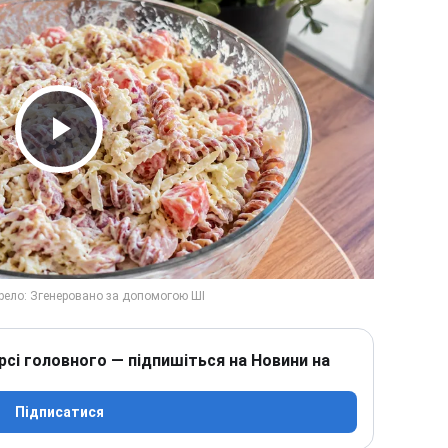
Play Video
рсі головного — підпишіться на Новини на
Підписатися