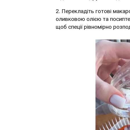
2. Перекладіть готові макар
оливковою олією та посипте
щоб спеції рівномірно розпо