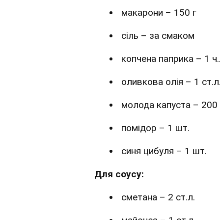
макарони – 150 г
сіль – за смаком
копчена паприка – 1 ч.
оливкова олія – 1 ст.л
молода капуста – 200 
помідор – 1 шт.
синя цибуля – 1 шт.
Для соусу:
сметана – 2 ст.л.