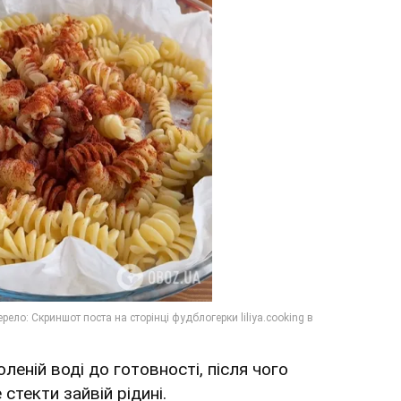
оленій воді до готовності, після чого
 стекти зайвій рідині.