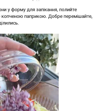
они у форму для запікання, полийте
 копченою паприкою. Добре перемішайте,
ділились.