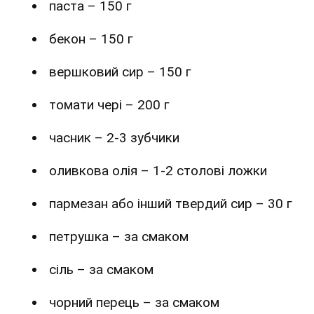
паста – 150 г
бекон – 150 г
вершковий сир – 150 г
томати чері – 200 г
часник – 2-3 зубчики
оливкова олія – 1-2 столові ложки
пармезан або інший твердий сир – 30 г
петрушка – за смаком
сіль – за смаком
чорний перець – за смаком