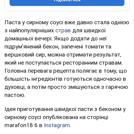
Паста у сирному соусі вже давно стала однією
з найпопулярніших
страв
для швидкої
домашньої вечері. Якщо додати до неї
підрум'янений бекон, запечені томати та
вершковий сир, можна отримати результат,
який не поступається ресторанним стравам.
Головна перевага рецепта полягає в тому, що
більшість інгредієнтів готуються одночасно в
духовці, а потім просто змішуються з гарячою
пастою.
Ідея приготування швидкої пасти з беконом у
сирному соусі опублікована на сторінці
marafon18 6 в
Instagram
.