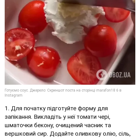
1. Для початку підготуйте форму для
запікання. Викладіть у неї томати чері,
шматочки бекону, очищений часник та
вершковий сир. Додайте оливкову олію, сіль,