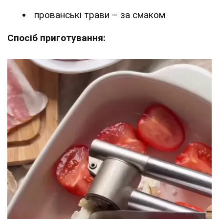
прованські трави – за смаком
Спосіб приготування: