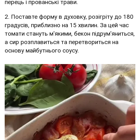
перець і прованські трави.
2. Поставте форму в духовку, розігріту до 180
градусів, приблизно на 15 хвилин. За цей час
томати стануть м'якими, бекон підрум'яниться,
а сир розплавиться та перетвориться на
основу майбутнього соусу.