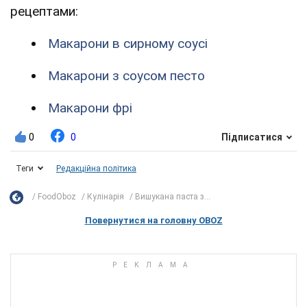
рецептами:
Макарони в сирному соусі
Макарони з соусом песто
Макарони фрі
0
0
Підписатися
Теги
Редакційна політика
FoodOboz
Кулінарія
Вишукана паста з...
Повернутися на головну OBOZ