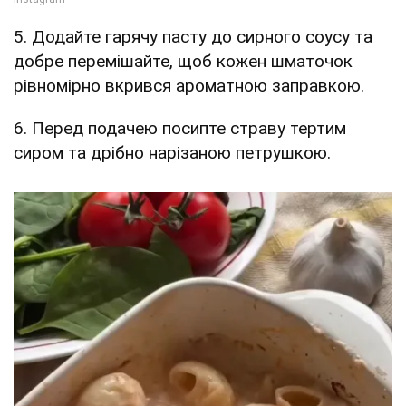
5. Додайте гарячу пасту до сирного соусу та
добре перемішайте, щоб кожен шматочок
рівномірно вкрився ароматною заправкою.
6. Перед подачею посипте страву тертим
сиром та дрібно нарізаною петрушкою.