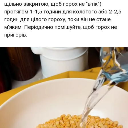
щільно закритою, щоб горох не "втік")
протягом 1-1,5 години для колотого або 2-2,5
годин для цілого гороху, поки він не стане
м'яким. Періодично помішуйте, щоб горох не
пригорів.