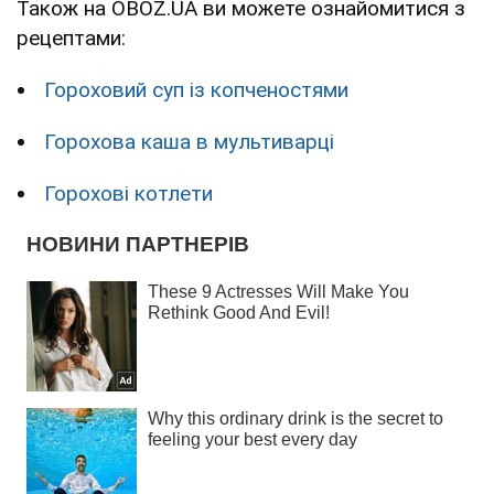
Також на OBOZ.UA ви можете ознайомитися з
рецептами:
Гороховий суп із копченостями
Горохова каша в мультиварці
Горохові котлети