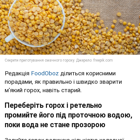
Редакція
FoodOboz
ділиться корисними
порадами, як правильно і швидко зварити
м'який горох, навіть старий.
Переберіть горох і ретельно
промийте його під проточною водою,
поки вода не стане прозорою