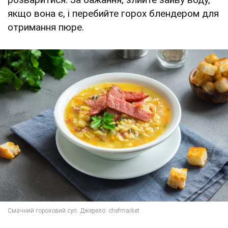
якщо вона є, і перебийте горох блендером для
отримання пюре.