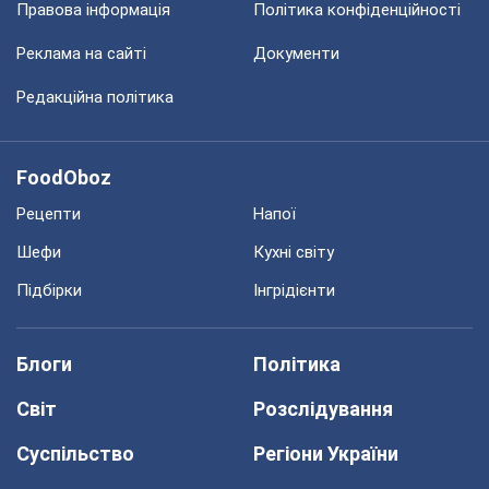
Правова інформація
Політика конфіденційності
Реклама на сайті
Документи
Редакційна політика
FoodOboz
Рецепти
Напої
Шефи
Кухні світу
Підбірки
Інгрідієнти
Блоги
Політика
Світ
Розслідування
Суспільство
Регіони України