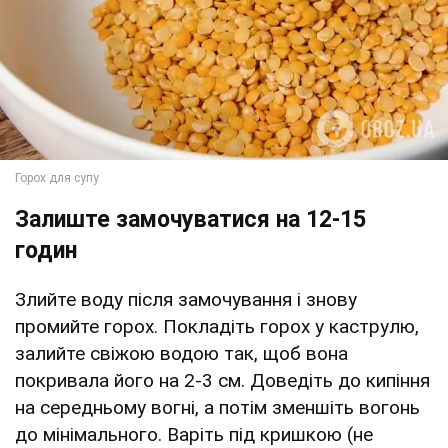
Залиште замочуватися на 12-15
годин
Злийте воду після замочування і знову
промийте горох. Покладіть горох у каструлю,
залийте свіжою водою так, щоб вона
покривала його на 2-3 см. Доведіть до кипіння
на середньому вогні, а потім зменшіть вогонь
до мінімального. Варіть під кришкою (не