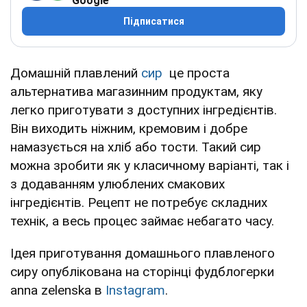
Google
Підписатися
Домашній плавлений
сир
це проста
альтернатива магазинним продуктам, яку
легко приготувати з доступних інгредієнтів.
Він виходить ніжним, кремовим і добре
намазується на хліб або тости. Такий сир
можна зробити як у класичному варіанті, так і
з додаванням улюблених смакових
інгредієнтів. Рецепт не потребує складних
технік, а весь процес займає небагато часу.
Ідея приготування домашнього плавленого
сиру опублікована на сторінці фудблогерки
anna zelenska в
Instagram
.