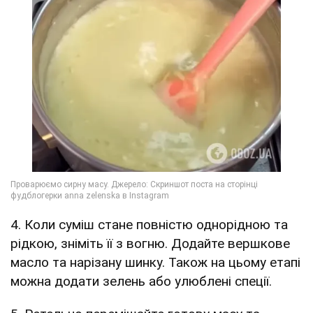
4. Коли суміш стане повністю однорідною та
рідкою, зніміть її з вогню. Додайте вершкове
масло та нарізану шинку. Також на цьому етапі
можна додати зелень або улюблені спеції.