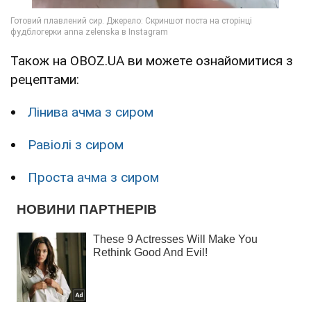
Також на OBOZ.UA ви можете ознайомитися з
рецептами:
Лінива ачма з сиром
Равіолі з сиром
Проста ачма з сиром