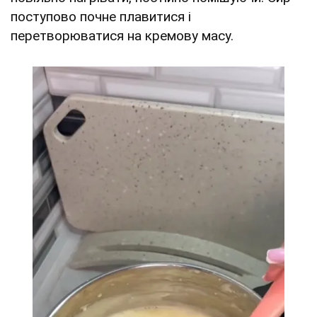
поступово почне плавитися і
перетворюватися на кремову масу.