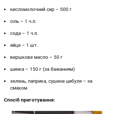
кисломолочний сир – 500 г
сіль – 1 ч.л.
сода – 1 ч.л.
яйце – 1 шт.
вершкове масло – 50 г
шинка – 150 г (за бажанням)
зелень, паприка, сушена цибуля – за
смаком
Спосіб приготування: