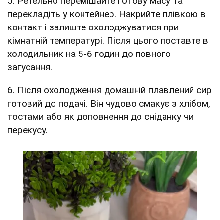
5. Ретельно перемішайте готову масу та
перекладіть у контейнер. Накрийте плівкою в
контакт і залиште охолоджуватися при
кімнатній температурі. Після цього поставте в
холодильник на 5-6 годин до повного
загусання.
6. Після охолодження домашній плавлений сир
готовий до подачі. Він чудово смакує з хлібом,
тостами або як доповнення до сніданку чи
перекусу.