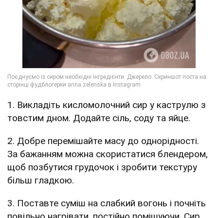
1. Викладіть кисломолочний сир у каструлю з
товстим дном. Додайте сіль, соду та яйце.
2. Добре перемішайте масу до однорідності.
За бажанням можна скористатися блендером,
щоб позбутися грудочок і зробити текстуру
більш гладкою.
3. Поставте суміш на слабкий вогонь і почніть
повільно нагрівати, постійно помішуючи. Сир