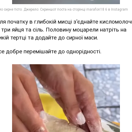
Для початку в глибокій мисці з'єднайте кисломоло
, три яйця та сіль. Половину моцарели натріть на
кій тертці та додайте до сирної маси.
Усе добре перемішайте до однорідності.