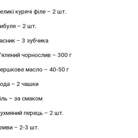
еликі курячі філе – 2 шт.
ибуля – 2 шт.
асник – 3 зубчика
'ялений чорнослив – 300 г
ершкове масло – 40-50 г
ода – 2 чашки
іль – за смаком
ухмяний перець – 2 шт.
ливи – 2-3 шт.