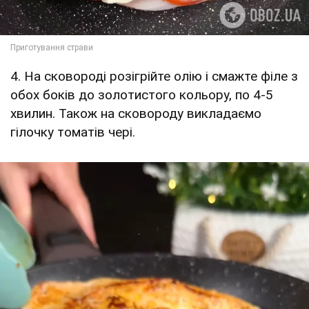
4. На сковороді розігрійте олію і смажте філе з
обох боків до золотистого кольору, по 4-5
хвилин. Також на сковороду викладаємо
гілочку томатів чері.