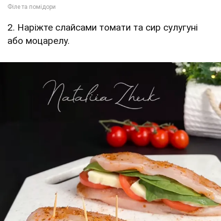
2. Наріжте слайсами томати та сир сулугуні
або моцарелу.