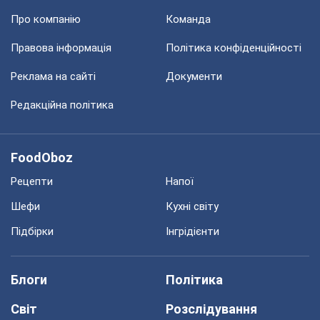
Про компанію
Команда
Правова інформація
Політика конфіденційності
Реклама на сайті
Документи
Редакційна політика
FoodOboz
Рецепти
Напої
Шефи
Кухні світу
Підбірки
Інгрідієнти
Блоги
Політика
Світ
Розслідування