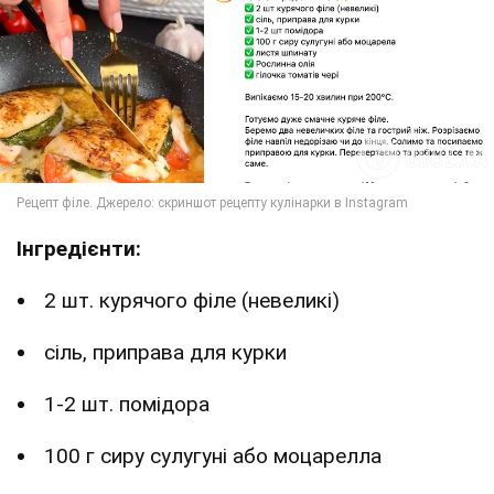
Інгредієнти:
2 шт. курячого філе (невеликі)
сіль, приправа для курки
1-2 шт. помідора
100 г сиру сулугуні або моцарелла