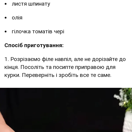
листя шпинату
олія
гілочка томатів чері
Спосіб приготування:
1. Розрізаємо філе навпіл, але не дорізайте до
кінця. Посоліть та посипте приправою для
курки. Переверніть і зробіть все те саме.