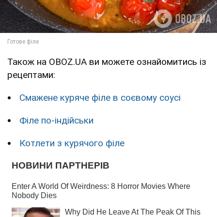
Також на OBOZ.UA ви можете ознайомитись із
рецептами:
Смажене куряче філе в соєвому соусі
Філе по-індійськи
Котлети з курячого філе