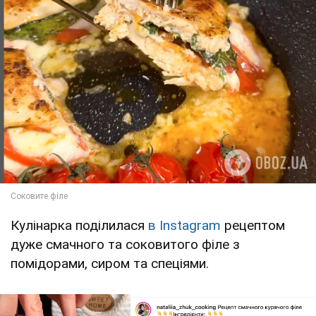
Кулінарка поділилася
в Instagram
рецептом
дуже смачного та соковитого філе з
помідорами, сиром та спеціями.