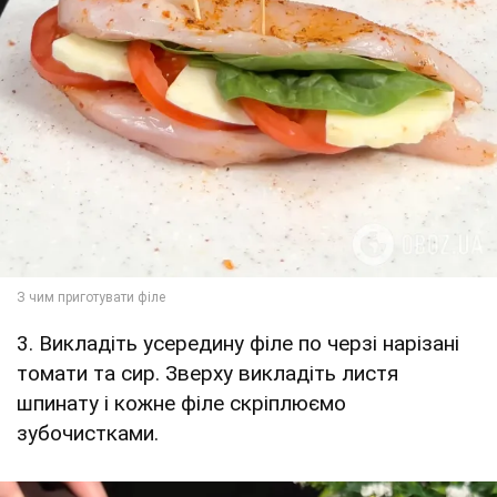
3. Викладіть усередину філе по черзі нарізані
томати та сир. Зверху викладіть листя
шпинату і кожне філе скріплюємо
зубочистками.