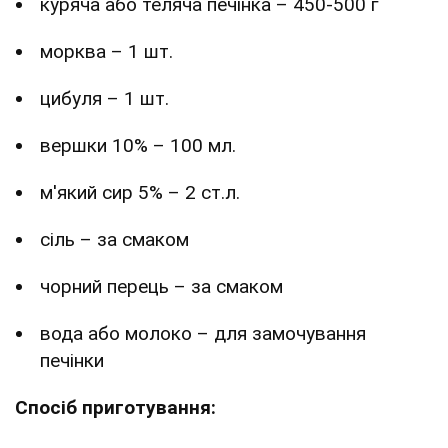
куряча або теляча печінка – 450-500 г
морква – 1 шт.
цибуля – 1 шт.
вершки 10% – 100 мл.
м'який сир 5% – 2 ст.л.
сіль – за смаком
чорний перець – за смаком
вода або молоко – для замочування
печінки
Спосіб приготування: