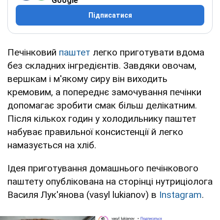
Google
Підписатися
Печінковий
паштет
легко приготувати вдома
без складних інгредієнтів. Завдяки овочам,
вершкам і м'якому сиру він виходить
кремовим, а попереднє замочування печінки
допомагає зробити смак більш делікатним.
Після кількох годин у холодильнику паштет
набуває правильної консистенції й легко
намазується на хліб.
Ідея приготування домашнього печінкового
паштету опублікована на сторінці нутриціолога
Василя Лук'янова (vasyl lukianov) в
Instagram
.