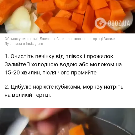
1. Очистіть печінку від плівок і прожилок.
Залийте її холодною водою або молоком на
15-20 хвилин, після чого промийте.
2. Цибулю наріжте кубиками, моркву натріть
на великій тертці.