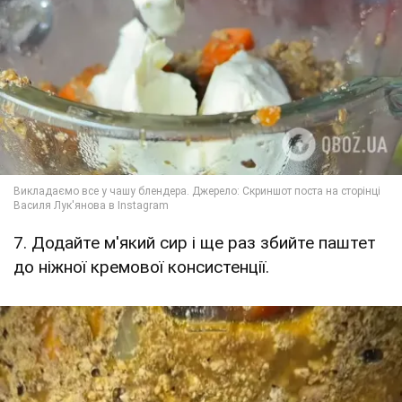
7. Додайте м'який сир і ще раз збийте паштет
до ніжної кремової консистенції.