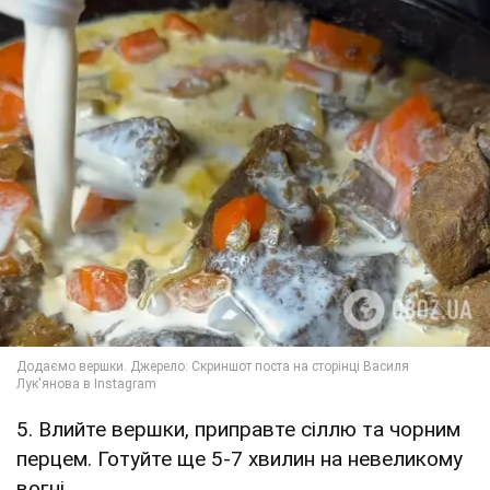
5. Влийте вершки, приправте сіллю та чорним
перцем. Готуйте ще 5-7 хвилин на невеликому
вогні.