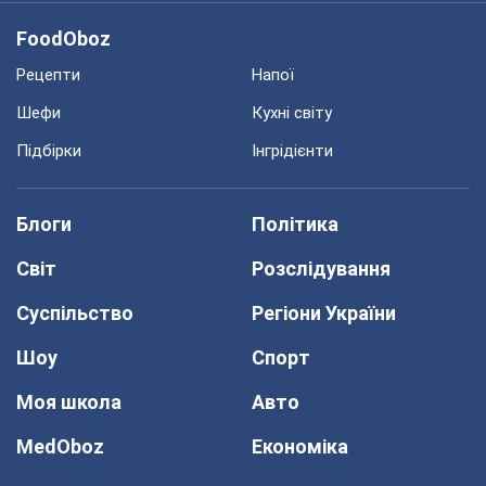
FoodOboz
Рецепти
Напої
Шефи
Кухні світу
Підбірки
Інгрідієнти
Блоги
Політика
Світ
Розслідування
Суспільство
Регіони України
Шоу
Спорт
Моя школа
Авто
MedOboz
Економіка