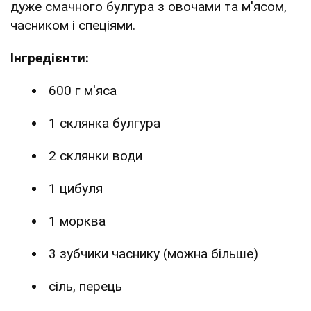
дуже смачного булгура з овочами та м'ясом,
часником і спеціями.
Інгредієнти:
600 г м'яса
1 склянка булгура
2 склянки води
1 цибуля
1 морква
3 зубчики часнику (можна більше)
сіль, перець