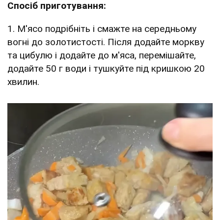
Спосіб приготування:
1. М'ясо подрібніть і смажте на середньому
вогні до золотистості. Після додайте моркву
та цибулю і додайте до м'яса, перемішайте,
додайте 50 г води і тушкуйте під кришкою 20
хвилин.