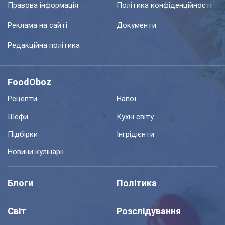
Правова інформація
Політика конфіденційності
Реклама на сайті
Документи
Редакційна політика
FoodOboz
Рецепти
Напої
Шефи
Кухні світу
Підбірки
Інгрідієнти
Новини кулінарії
Блоги
Політика
Світ
Розслідування