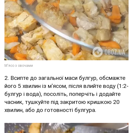
2. Всипте до загальної маси булгур, обсмажте
його 5 хвилин із м'ясом, після влийте воду (1:2-
булгур і вода), посоліть, поперчіть і додайте
часник, тушкуйте під закритою кришкою 20
хвилин, або до готовності булгура.