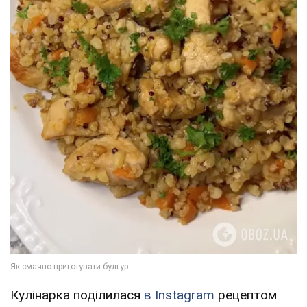
Кулінарка поділилася
в Instagram
рецептом