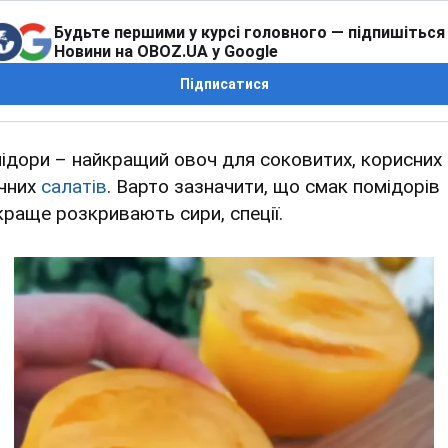
Будьте першими у курсі головного — підпишіться
Новини на OBOZ.UA у Google
Підписатися
ідори – найкращий овоч для соковитих, корисних 
чних
салатів
. Варто зазначити, що смак помідорів
краще розкривають сири, спеції.