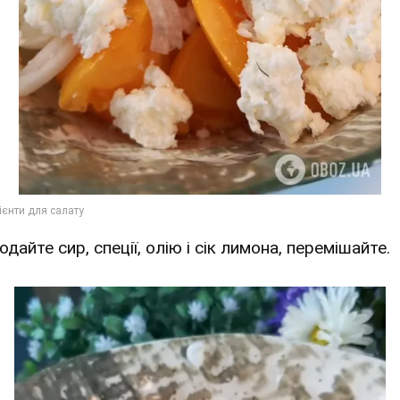
одайте сир, спеції, олію і сік лимона, перемішайте.