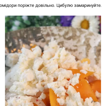
Помідори поріжте довільно. Цибулю замаринуйте.