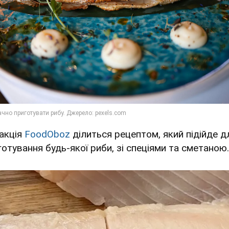
акція
FoodOboz
ділиться рецептом, який підійде д
готування будь-якої риби, зі спеціями та сметаною.