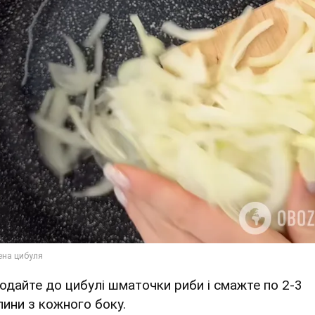
 Додайте до цибулі шматочки риби і смажте по 2-3
лини з кожного боку.