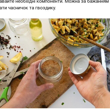
авайте необхідні компоненти. Можна за бажанням
ати часничок та гвоздику.