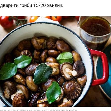
Відварити гриби 15-20 хвилин.