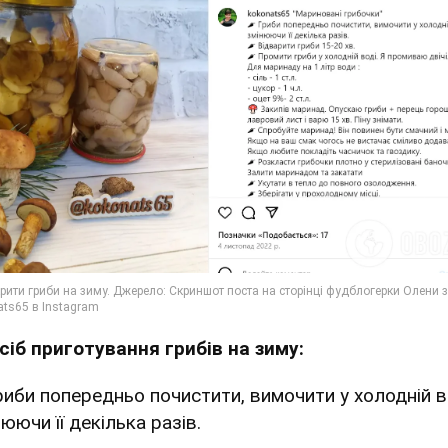
сіб приготування грибів на зиму:
Гриби попередньо почистити, вимочити у холодній в
юючи її декілька разів.