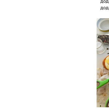
дод
дод