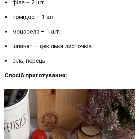
філе – 2 шт.
помідор – 1 шт.
моцарела – 1 шт.
шпинат – декілька листочків
сіль, перець
Спосіб приготування: