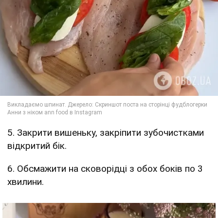
5. Закрити вишеньку, закріпити зубочистками
відкритий бік.
6. Обсмажити на сковорідці з обох боків по 3
хвилини.