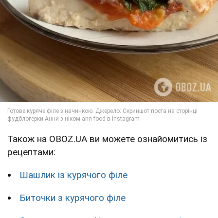
Також на OBOZ.UA ви можете ознайомитись із
рецептами:
Шашлик із курячого філе
Биточки з курячого філе