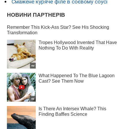
Смажене куряче філе в соєвому соусі