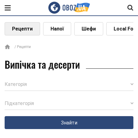
Рецепти
Напої
Шефи
Local Foo
Рецепти
Випічка та десерти
Категорія
Підкатегорія
Знайти