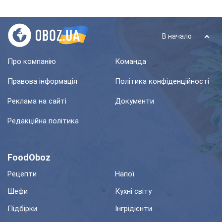
В начало
Про компанію
Команда
Правова інформація
Політика конфіденційності
Реклама на сайті
Документи
Редакційна політика
FoodOboz
Рецепти
Напої
Шефи
Кухні світу
Підбірки
Інгрідієнти