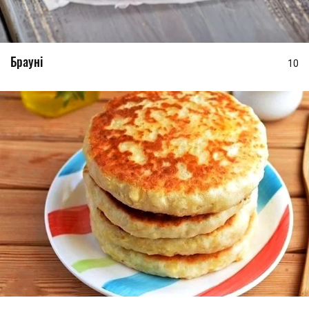
Брауні
10