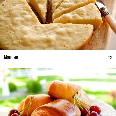
Манник
12