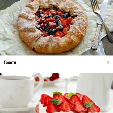
Галети
2