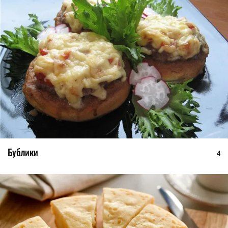
Бублики
4