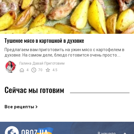
Тушеное мясо в картошкой в духовке
Предлагаем вам приготовить на ужин мясо с картофелем в
духовке. На самом деле, блюдо готовится очень просто.
Благодаря тому, что мы не готовим ...
Галина Давай Приготовим
4
70
4.5
Сейчас мы готовим
Все рецепты
В начало