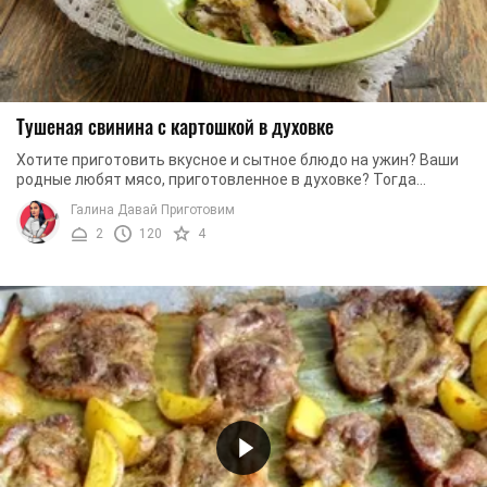
Тушеная свинина с картошкой в духовке
Хотите приготовить вкусное и сытное блюдо на ужин? Ваши
родные любят мясо, приготовленное в духовке? Тогда
приготовьте свинину с картофелем по ...
Галина Давай Приготовим
2
120
4