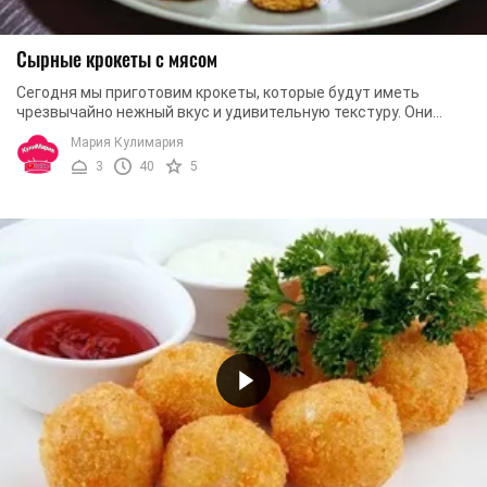
Сырные крокеты с мясом
Сегодня мы приготовим крокеты, которые будут иметь
чрезвычайно нежный вкус и удивительную текстуру. Они
будут отличаться большой сытностью, ...
Мария Кулимария
3
40
5