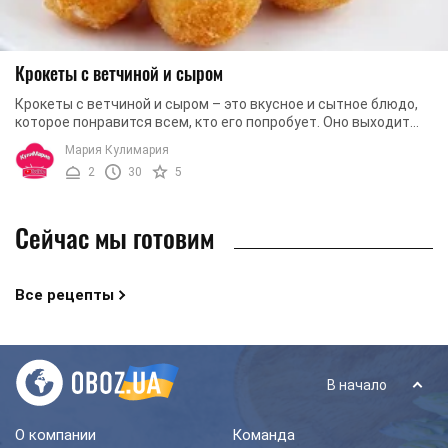
Крокеты с ветчиной и сыром
Крокеты с ветчиной и сыром – это вкусное и сытное блюдо,
которое понравится всем, кто его попробует. Оно выходит
очень аппетитным и ароматным. ...
Мария Кулимария
2
30
5
Сейчас мы готовим
Все рецепты
В начало
О компании
Команда