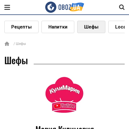
Рецепты
Напитки
Шефы
Local
Шефы
Шефы