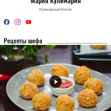
Мария Кулимария
Кулинарный блогер
Рецепты шефа