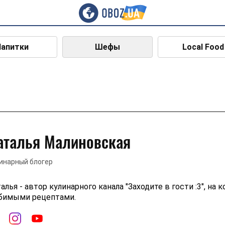
Напитки
Шефы
Local Food
аталья Малиновская
инарный блогер
алья - автор кулинарного канала "Заходите в гости :3", на
бимыми рецептами.