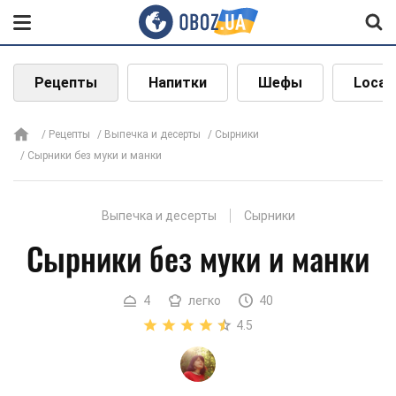
Рецепты
Напитки
Шефы
Local
Рецепты
Выпечка и десерты
Сырники
Сырники без муки и манки
Выпечка и десерты
Сырники
Сырники без муки и манки
4
легко
40
4.5