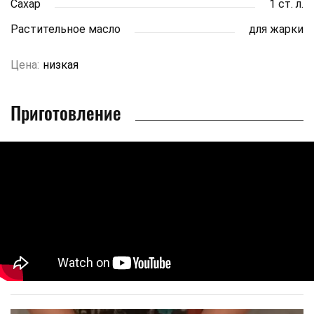
Сахар
1 ст. л.
Растительное масло
для жарки
Цена:
низкая
Приготовление