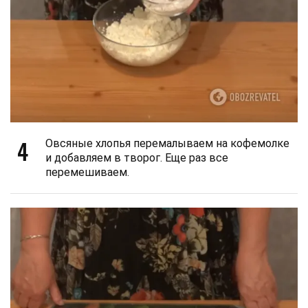
4
Овсяные хлопья перемалываем на кофемолке
и добавляем в творог. Еще раз все
перемешиваем.