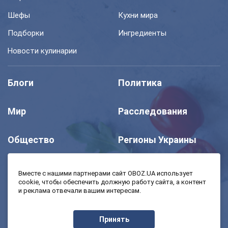
Шефы
Кухни мира
Подборки
Ингредиенты
Новости кулинарии
Блоги
Политика
Мир
Расследования
Общество
Регионы Украины
Шоу
Спорт
Вместе с нашими партнерами сайт OBOZ.UA использует
cookie, чтобы обеспечить должную работу сайта, а контент
и реклама отвечали вашим интересам.
Моя школа
Авто
Принять
MedOboz
Экономика