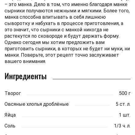
– это манка. Дело в том, что именно благодаря манке
сырники получаются нежными и мягкими. Более того,
манка способна впитывать в себя лишнюю
сыворотку и набухать в процессе приготовления, а
это значит, что сырники с манкой никогда не
растекутся по сковороде и будут держать форму.
Однако сегодня мы хотим предложить вам
приготовить сырники, в которых не будет ни муки, ни
манки. Поверьте, этот рецепт точно заслуживает
вашего внимания.
Ингредиенты
Творог
500 г
Овсяные хлопья дроблёные
5 ст. л.
Яйца
1 шт.
Соль
1/3 ч. л.