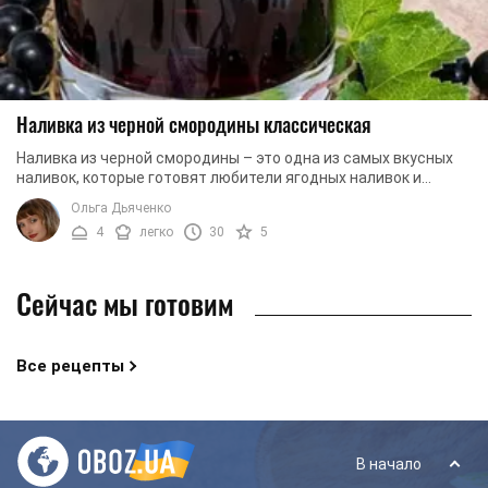
Наливка из черной смородины классическая
Наливка из черной смородины – это одна из самых вкусных
наливок, которые готовят любители ягодных наливок и
настоек. Как правило, готовить такую ...
Ольга Дьяченко
4
легко
30
5
Сейчас мы готовим
Все рецепты
В начало