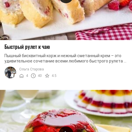
Быстрый рулет к чаю
Пышный бисквитный корж и нежный сметанный крем – это
удивительное сочетание всеми любимого быстрого рулета к
чаю, простой рецепт из доступных ...
Ольга Старова
4
40
4.5