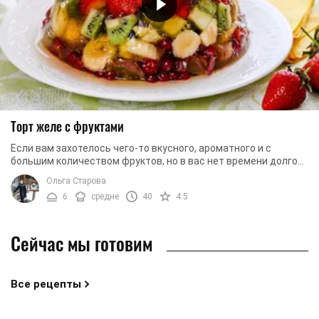
Торт желе с фруктами
Если вам захотелось чего-то вкусного, ароматного и с
большим количеством фруктов, но в вас нет времени долго
возиться с тестом, чтобы приготовить ...
Ольга Старова
6
средне
40
4.5
Сейчас мы готовим
Все рецепты