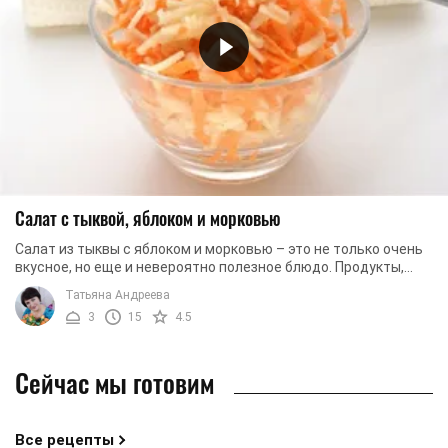
Салат с тыквой, яблоком и морковью
Салат из тыквы с яблоком и морковью – это не только очень
вкусное, но еще и невероятно полезное блюдо. Продукты,
которые используются в данном ...
Татьяна Андреева
3
15
4.5
Сейчас мы готовим
Все рецепты