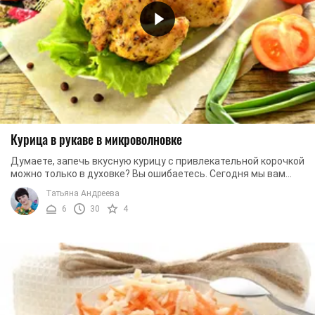
Курица в рукаве в микроволновке
Думаете, запечь вкусную курицу с привлекательной корочкой
можно только в духовке? Вы ошибаетесь. Сегодня мы вам
докажем, что красивую, ароматную и ...
Татьяна Андреева
6
30
4