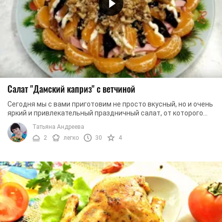
Салат "Дамский каприз" с ветчиной
Сегодня мы с вами приготовим не просто вкусный, но и очень
яркий и привлекательный праздничный салат, от которого
будут в восторге все, а особенно ...
Татьяна Андреева
2
легко
30
4