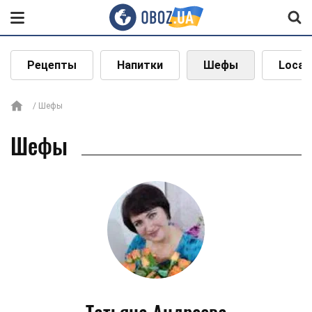
Рецепты
Напитки
Шефы
Local
Шефы
Шефы