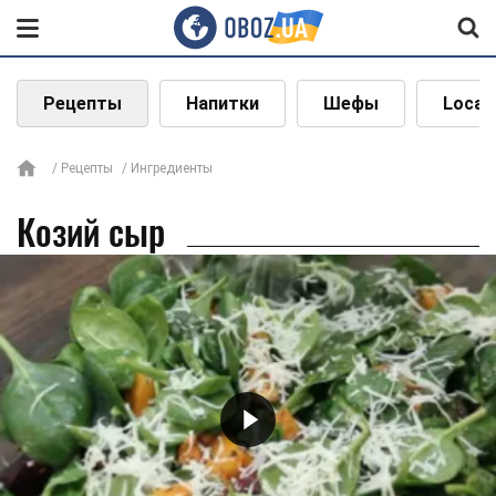
Рецепты
Напитки
Шефы
Local
Рецепты
Ингредиенты
Козий сыр