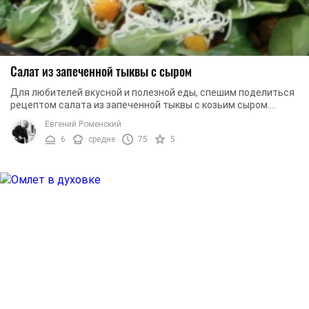
Салат из запеченной тыквы с сыром
Для любителей вкусной и полезной еды, спешим поделиться
рецептом салата из запеченной тыквы с козьим сыром.
Готовы к экспериментам?
Евгений Роменский
6
средне
75
5