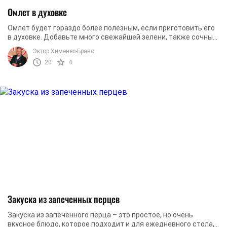
Омлет в духовке
Омлет будет гораздо более полезным, если приготовить его
в духовке. Добавьте много свежайшей зелени, также сочные
овощи. Также, не забудьте о сыре.
Эктор Хименес-Браво
20
4
Закуска из запеченных перцев
Закуска из запеченного перца – это простое, но очень
вкусное блюдо, которое подходит и для ежедневного стола,