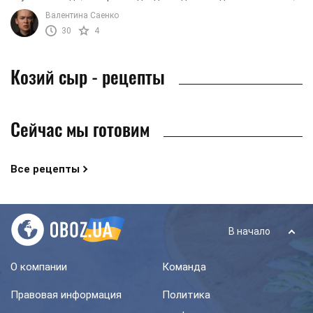
и для праздничного угощения. Благодаря ...
Валентина Саенко
30
4
Козий сыр - рецепты
Сейчас мы готовим
Все рецепты
В начало
О компании
Команда
Правовая информация
Политика