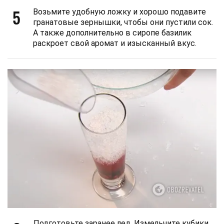
5
Возьмите удобную ложку и хорошо подавите
гранатовые зернышки, чтобы они пустили сок.
А также дополнительно в сиропе базилик
раскроет свой аромат и изысканный вкус.
Подготовьте заранее лед. Измельчите кубики