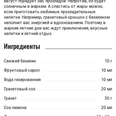
август порадует нас прохладой. Напротив, он будет
солнечным и жарким. А спастись от жары можно,
если приготовить любимые прохладительные
напитки. Например, гранатовый крюшон с базиликом
наполнит вас энергией и вдохновением. Поэтому в
жаркие летние дни вас ждут приключения, вкусные
напитки и летний отдых.
Ингредиенты
Свежий базилик
10 г
Фруктовый сироп
10 мл
Вода газированная
10 мл
Гранатовый сок
20 мл
Гранат
30 г
Сок лимона
20 мл