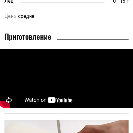
Лед
10 - 15 г
Цена:
средне
Приготовление