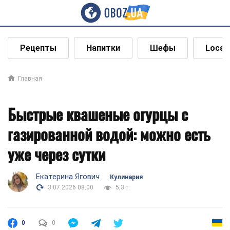
Рецепты
Напитки
Шефы
Local
Главная
Быстрые квашеные огурцы с
газированной водой: можно есть
уже через сутки
Екатерина Ягович
Кулинария
3.07.2026 08:00
5,3 т.
0
0