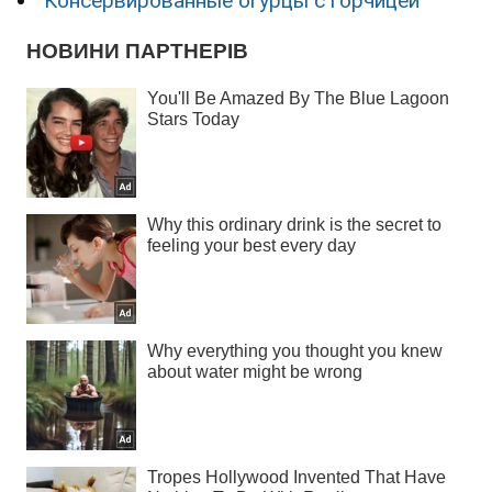
Консервированные огурцы с горчицей