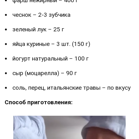
фарш нежирный – 400 г
чеснок – 2-3 зубчика
зеленый лук – 25 г
яйца куриные – 3 шт. (150 г)
йогурт натуральный – 100 г
сыр (моцарелла) – 90 г
соль, перец, итальянские травы – по вкусу
Способ приготовления: