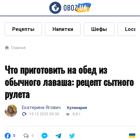
Рецепты
Напитки
Шефы
Local
Главная
Что приготовить на обед из
обычного лаваша: рецепт сытного
рулета
Екатерина Ягович
Кулинария
19.12.2025 09:30
8,8 т.
0
0