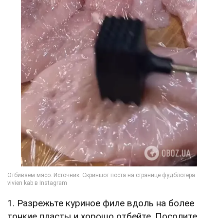
1. Разрежьте куриное филе вдоль на более
тонкие пласты и хорошо отбейте. Посолите,