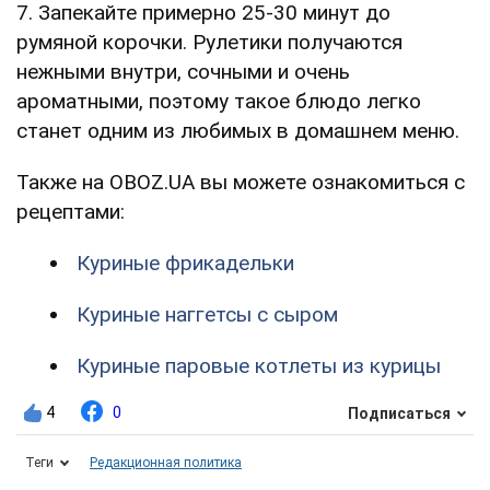
7. Запекайте примерно 25-30 минут до
румяной корочки. Рулетики получаются
нежными внутри, сочными и очень
ароматными, поэтому такое блюдо легко
станет одним из любимых в домашнем меню.
Также на OBOZ.UA вы можете ознакомиться с
рецептами:
Куриные фрикадельки
Куриные наггетсы с сыром
Куриные паровые котлеты из курицы
4
0
Подписаться
Теги
Редакционная политика