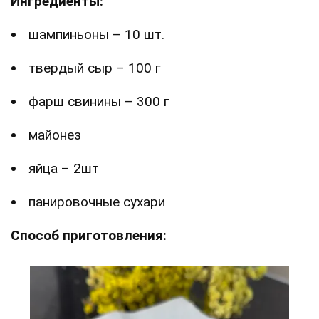
Ингредиенты:
шампиньоны – 10 шт.
твердый сыр – 100 г
фарш свинины – 300 г
майонез
яйца – 2шт
панировочные сухари
Способ приготовления: