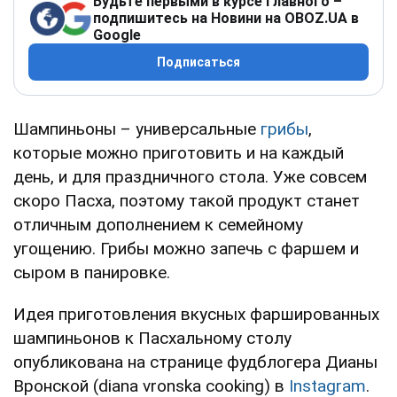
Будьте первыми в курсе главного –
подпишитесь на Новини на OBOZ.UA в
Google
Подписаться
Шампиньоны – универсальные
грибы
,
которые можно приготовить и на каждый
день, и для праздничного стола. Уже совсем
скоро Пасха, поэтому такой продукт станет
отличным дополнением к семейному
угощению. Грибы можно запечь с фаршем и
сыром в панировке.
Идея приготовления вкусных фаршированных
шампиньонов к Пасхальному столу
опубликована на странице фудблогера Дианы
Вронской (diana vronska cooking) в
Instagram
.