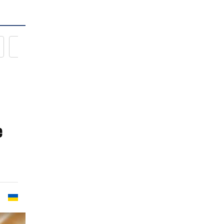
Новости кулинарии
е