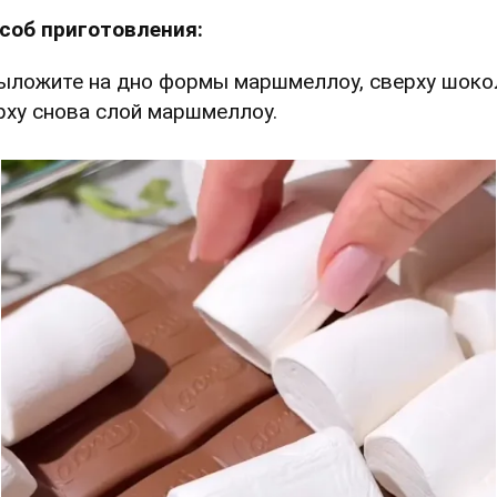
соб приготовления:
Выложите на дно формы маршмеллоу, сверху шоко
рху снова слой маршмеллоу.