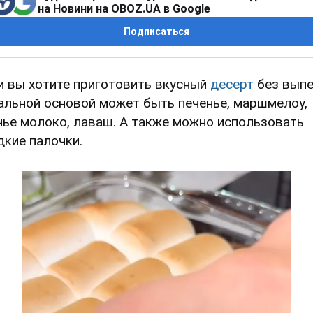
на Новини на OBOZ.UA в Google
Подписаться
и вы хотите приготовить вкусный
десерт
без выпе
альной основой может быть печенье, маршмелоу,
чье молоко, лаваш. А также можно использовать
дкие палочки.