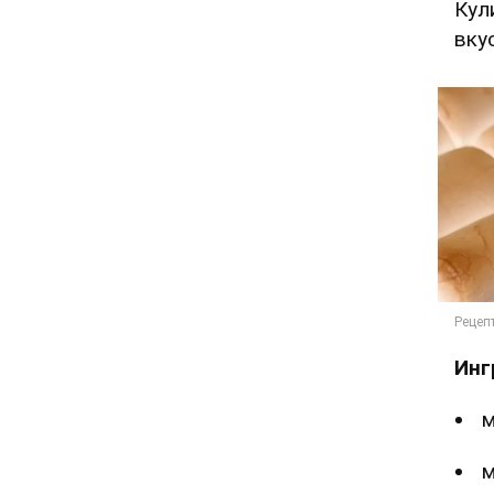
Кул
вку
Инг
м