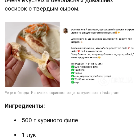
очень вкусных и безопасных домашних
сосисок с твердым сыром.
Ингредиенты:
500 г куриного филе
1 лук