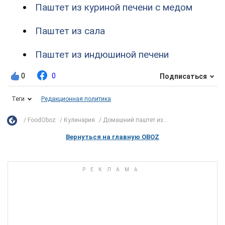
Паштет из куриной печени с медом
Паштет из сала
Паштет из индюшиной печени
0
0
Подписаться
Теги
Редакционная политика
FoodOboz
Кулинария
Домашний паштет из...
Вернуться на главную OBOZ