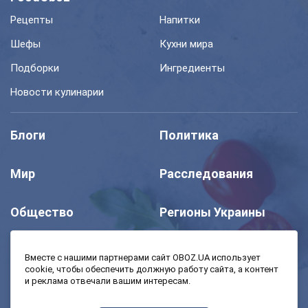
Рецепты
Напитки
Шефы
Кухни мира
Подборки
Ингредиенты
Новости кулинарии
Блоги
Политика
Мир
Расследования
Общество
Регионы Украины
Шоу
Спорт
Вместе с нашими партнерами сайт OBOZ.UA использует
cookie, чтобы обеспечить должную работу сайта, а контент
и реклама отвечали вашим интересам.
Моя школа
Авто