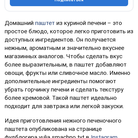
Домашний
паштет
из куриной печени – это
простое блюдо, которое легко приготовить из
доступных ингредиентов. Он получается
нежным, ароматным и значительно вкуснее
магазинных аналогов. Чтобы сделать вкус
более выразительным, в паштет добавляют
овощи, фрукты или сливочное масло. Именно
дополнительные ингредиенты помогают
убрать горчинку печени и сделать текстуру
более кремовой. Такой паштет идеально
подходит для завтрака или легкой закуски.
Идея приготовления нежного печеночного
паштета опубликована на странице
фудблогера yulia smachno tyt в
Instagram
.