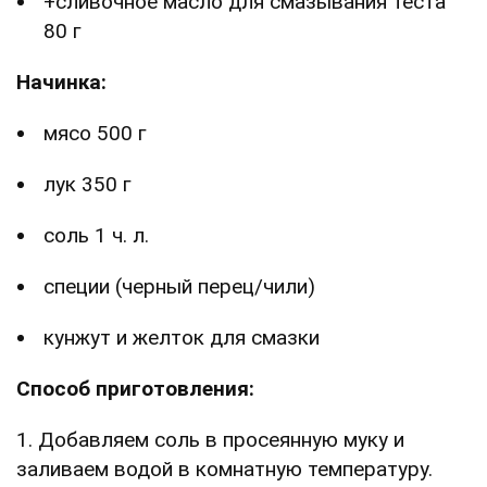
+сливочное масло для смазывания теста
80 г
Начинка:
мясо 500 г
лук 350 г
соль 1 ч. л.
специи (черный перец/чили)
кунжут и желток для смазки
Способ приготовления:
1. Добавляем соль в просеянную муку и
заливаем водой в комнатную температуру.