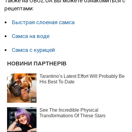
Также на OBOZ.UA вы можете ознакомиться с
рецептами:
Быстрая слоеная самса
Самса на воде
Самса с курицей