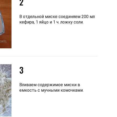
2
В отдельной миске соединяем 200 мл
кефира, 1 яйцо и 1 ч. ложку соли.
3
Вливаем содержимое миски в
емкость с мучными комочками.