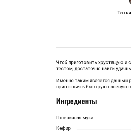
Татья
Чтоб приготовить хрустящую и со
тестом, достаточно найти удачн
Именно таким является данный р
приготовить быструю слоеную са
Ингредиенты
Пшеничная мука
Кефир