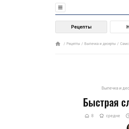
Рецепты
Рецепты
Выпечка и десерты
Самс
Выпечка и де
Быстрая с
8
средне