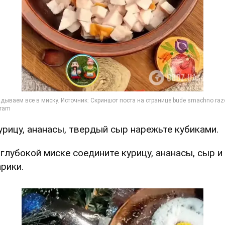
Курицу, ананасы, твердый сыр нарежьте кубиками.
В глубокой миске соедините курицу, ананасы, сыр и
арики.