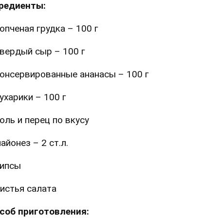
редиенты:
опченая грудка – 100 г
вердый сыр – 100 г
онсервированные ананасы – 100 г
ухарики – 100 г
оль и перец по вкусу
айонез – 2 ст.л.
ипсы
истья салата
соб приготовления: