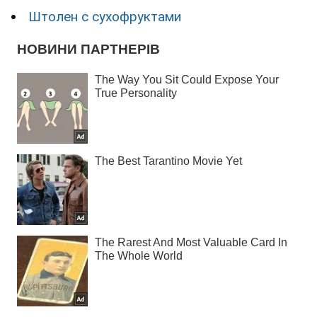
Штолен с сухофруктами