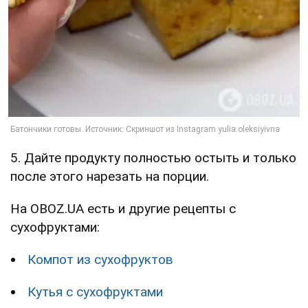
5. Дайте продукту полностью остыть и только
после этого нарезать на порции.
На OBOZ.UA есть и другие рецепты с
сухофруктами:
Компот из сухофруктов
Кутья с сухофруктами