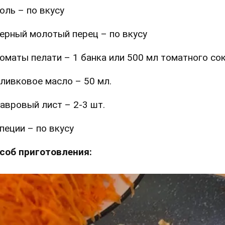
оль – по вкусу
ерный молотый перец – по вкусу
оматы пелати – 1 банка или 500 мл томатного со
ливковое масло – 50 мл.
авровый лист – 2-3 шт.
пеции – по вкусу
соб приготовления: