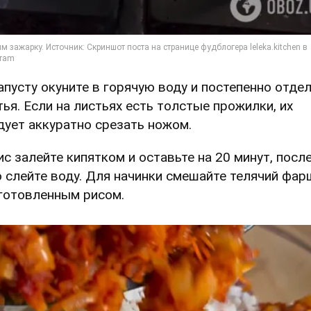
Капусту окуните в горячую воду и постепенно отде
тья. Если на листьях есть толстые прожилки, их
дует аккуратно срезать ножом.
Рис залейте кипятком и оставьте на 20 минут, посл
о слейте воду. Для начинки смешайте телячий фар
готовленным рисом.