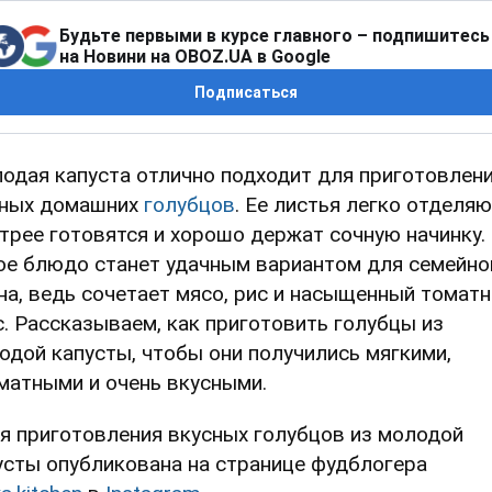
Будьте первыми в курсе главного – подпишитесь
на Новини на OBOZ.UA в Google
Подписаться
одая капуста отлично подходит для приготовлен
ных домашних
голубцов
. Ее листья легко отделяю
трее готовятся и хорошо держат сочную начинку.
ое блюдо станет удачным вариантом для семейно
на, ведь сочетает мясо, рис и насыщенный томат
с. Рассказываем, как приготовить голубцы из
одой капусты, чтобы они получились мягкими,
матными и очень вкусными.
я приготовления вкусных голубцов из молодой
усты опубликована на странице фудблогера