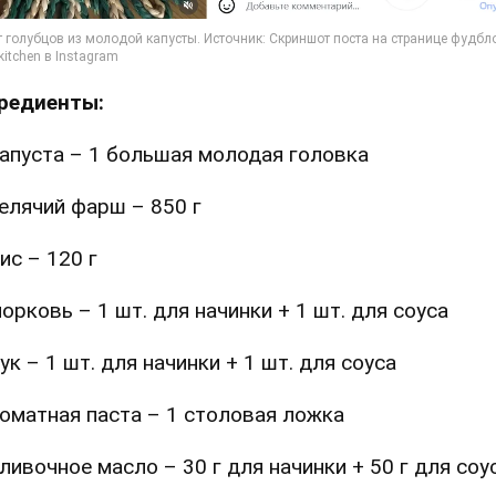
редиенты:
апуста – 1 большая молодая головка
елячий фарш – 850 г
ис – 120 г
орковь – 1 шт. для начинки + 1 шт. для соуса
ук – 1 шт. для начинки + 1 шт. для соуса
оматная паста – 1 столовая ложка
ливочное масло – 30 г для начинки + 50 г для соу