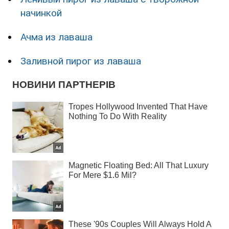
начинкой
Ачма из лаваша
Заливной пирог из лаваша