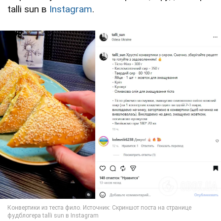
talli sun в
Instagram
.