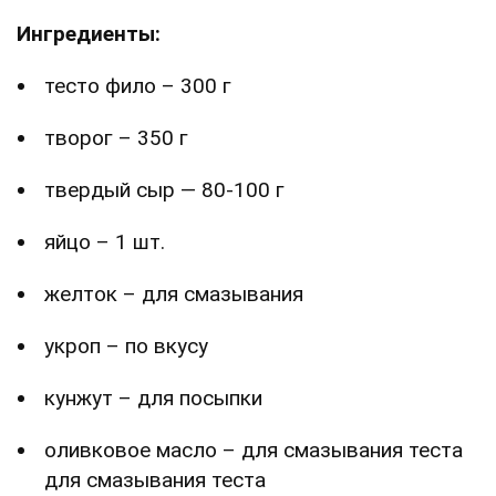
Ингредиенты:
тесто фило – 300 г
творог – 350 г
твердый сыр — 80-100 г
яйцо – 1 шт.
желток – для смазывания
укроп – по вкусу
кунжут – для посыпки
оливковое масло – для смазывания теста
для смазывания теста