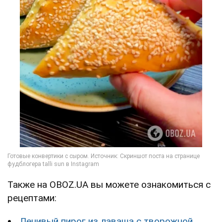
Также на OBOZ.UA вы можете ознакомиться с
рецептами:
Ленивый пирог из лаваша с творожной