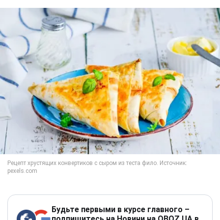
Будьте первыми в курсе главного –
подпишитесь на Новини на OBOZ.UA в