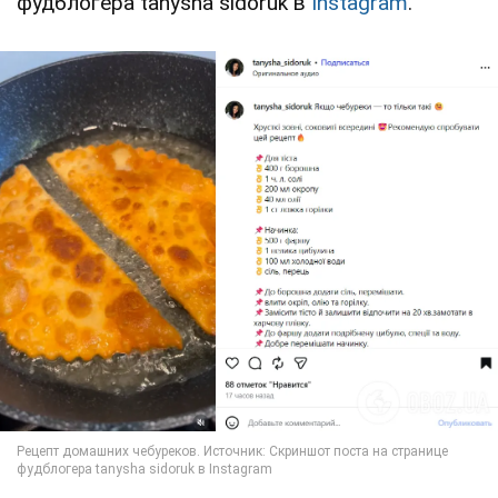
фудблогера tanysha sidoruk в
Instagram
.