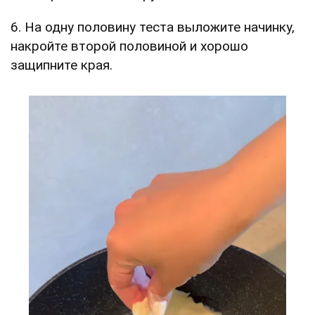
6. На одну половину теста выложите начинку,
накройте второй половиной и хорошо
защипните края.