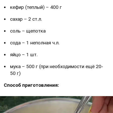
кефир (теплый) – 400 г
сахар – 2 ст.л.
соль – щепотка
сода – 1 неполная ч.л.
яйцо – 1 шт.
мука – 500 г (при необходимости ещё 20-
50 г)
Способ приготовления: