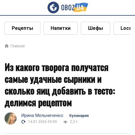
Рецепты
Напитки
Шефы
Local
Главная
Из какого творога получатся
самые удачные сырники и
сколько яиц добавить в тесто:
делимся рецептом
Ирина Мельниченко
Кулинария
14.01.2026 09:00
2,3 т.