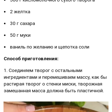
2 желтка
30 г сахара
50 г муки
ваниль по желанию и щепотка соли
Способ приготовления:
1. Соединяем творог с остальными
ингредиентами и перемешиваем массу, как бы
растирая творог о стенки миски, творожная
замешанная масса должна быть пластичной.