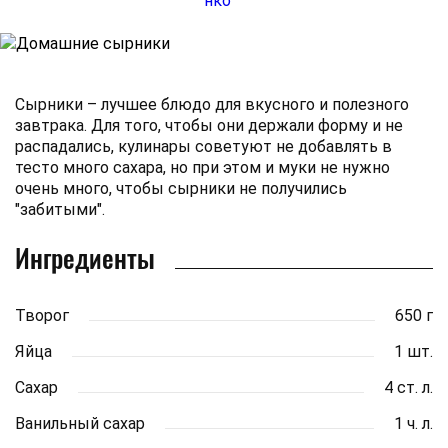
Сырники – лучшее блюдо для вкусного и полезного
завтрака. Для того, чтобы они держали форму и не
распадались, кулинары советуют не добавлять в
тесто много сахара, но при этом и муки не нужно
очень много, чтобы сырники не получились
"забитыми".
Ингредиенты
Творог
650 г
Яйца
1 шт.
Сахар
4 ст. л.
Ванильный сахар
1 ч. л.