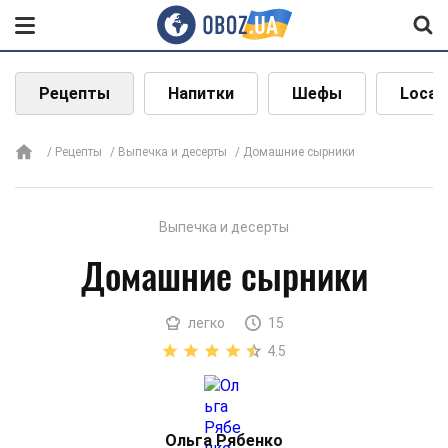
Рецепты
Напитки
Шефы
Local
Рецепты
Выпечка и десерты
Домашние сырники
Выпечка и десерты
Домашние сырники
легко
15
4.5
Ольга Рябенко