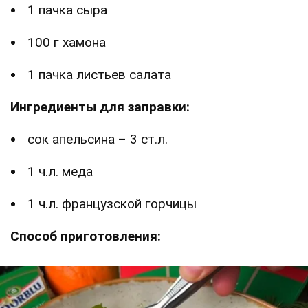
1 пачка сыра
100 г хамона
1 пачка листьев салата
Ингредиенты для заправки:
сок апельсина – 3 ст.л.
1 ч.л. меда
1 ч.л. французской горчицы
Способ приготовления: