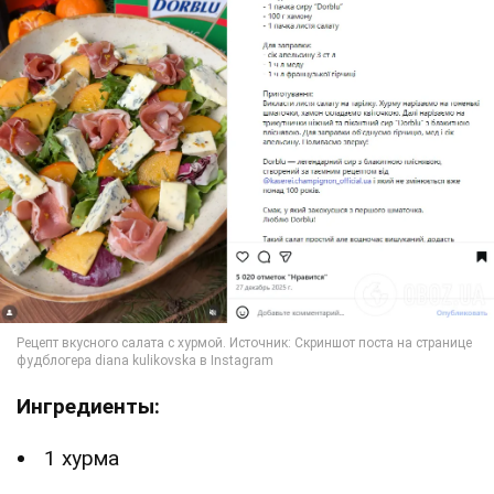
Ингредиенты:
1 хурма