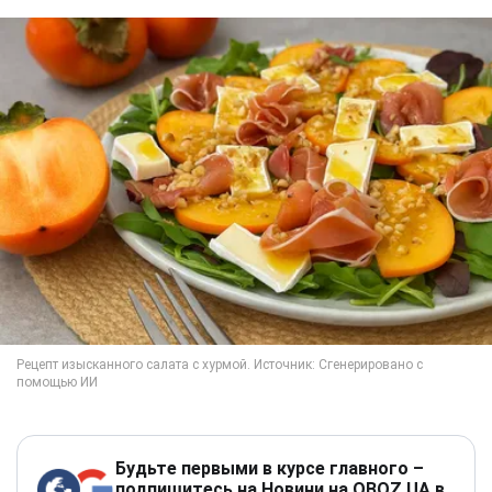
Будьте первыми в курсе главного –
подпишитесь на Новини на OBOZ.UA в