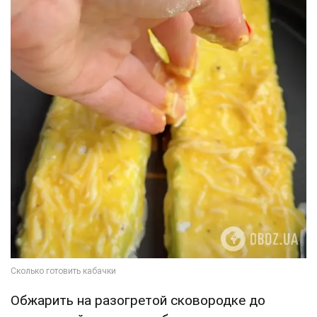
Обжарить на разогретой сковородке до