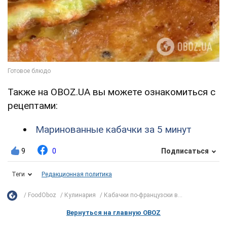
Также на OBOZ.UA вы можете ознакомиться с
рецептами:
Маринованные кабачки за 5 минут
9
0
Подписаться
Теги
Редакционная политика
FoodOboz
Кулинария
Кабачки по-французски в...
Вернуться на главную OBOZ