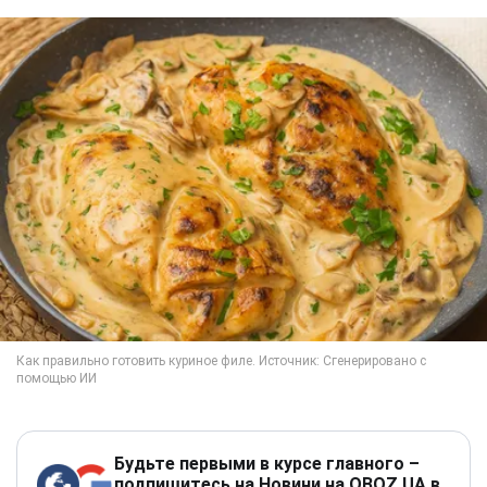
Будьте первыми в курсе главного –
подпишитесь на Новини на OBOZ.UA в