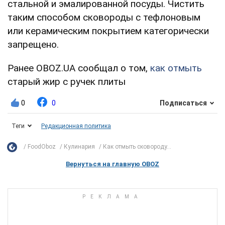
стальной и эмалированной посуды. Чистить
таким способом сковороды с тефлоновым
или керамическим покрытием категорически
запрещено.
Ранее OBOZ.UA сообщал о том,
как отмыть
старый жир с ручек плиты
0
0
Подписаться
Теги
Редакционная политика
FoodOboz
Кулинария
Как отмыть сковороду...
Вернуться на главную OBOZ