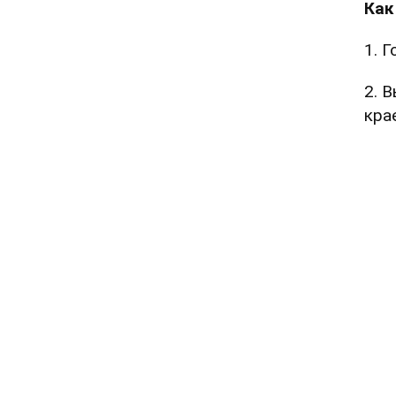
Как
1. 
2. 
кра