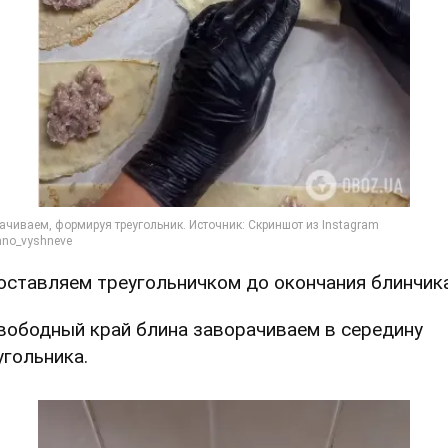
Составляем треугольничком до окончания блинчика
Свободный край блина заворачиваем в середину
угольника.