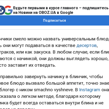
Будьте первыми в курсе главного – подпишитесь
на Новини на OBOZ.UA в Google
Подписаться
нчики смело можно назвать универсальным блюд
ь они могут подаваться в качестве
десертов
,
траков, или как закуска. В любом случае, если бл
аются с начинкой, они должны выглядеть хорошо,
сто заставит их отведать.
 правильно завернуть начинку в блинчик, чтобы
овое блюдо вызвало большой аппетит, точно зна
блогер с ником smachno vyshneve. В
Instagram
она
сказала о легком методе, благодаря которому
инка будет всегда оставаться внутри блина и не