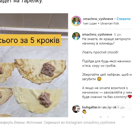
адет на тарелку.