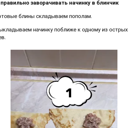
 правильно заворачивать начинку в блинчик
Готовые блины складываем пополам.
Выкладываем начинку поближе к одному из острых
ев.