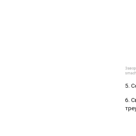
5. 
6. 
тре