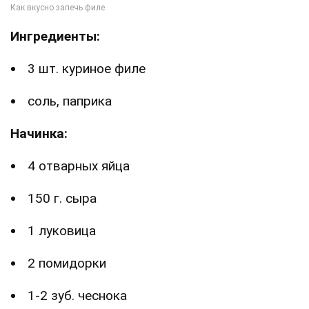
Ингредиенты:
3 шт. куриное филе
соль, паприка
Начинка:
4 отварных яйца
150 г. сыра
1 луковица
2 помидорки
1-2 зуб. чеснока