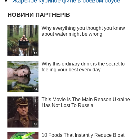
Жареное куриное филе в соевом соусе