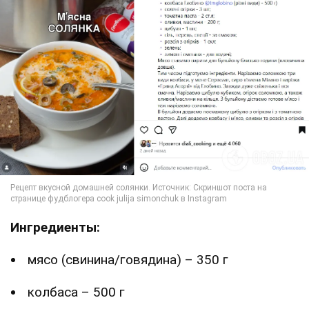
Ингредиенты:
мясо (свинина/говядина) – 350 г
колбаса – 500 г