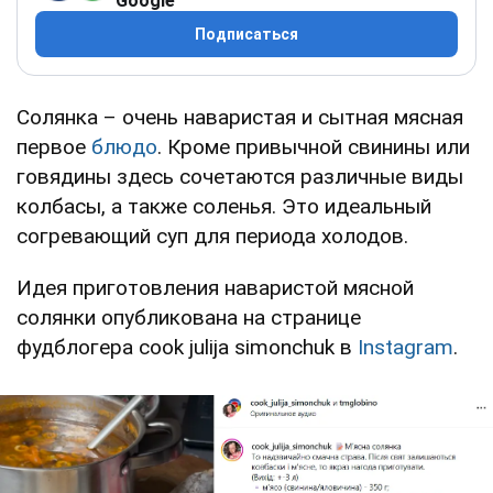
Google
Подписаться
Солянка – очень наваристая и сытная мясная
первое
блюдо
. Кроме привычной свинины или
говядины здесь сочетаются различные виды
колбасы, а также соленья. Это идеальный
согревающий суп для периода холодов.
Идея приготовления наваристой мясной
солянки опубликована на странице
фудблогера cook julija simonchuk в
Instagram
.