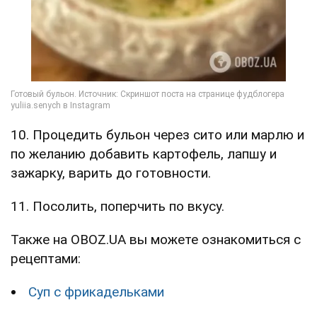
10. Процедить бульон через сито или марлю и
по желанию добавить картофель, лапшу и
зажарку, варить до готовности.
11. Посолить, поперчить по вкусу.
Также на OBOZ.UA вы можете ознакомиться с
рецептами:
Суп с фрикадельками