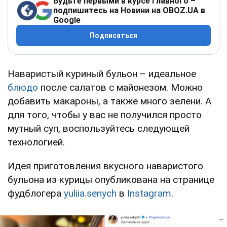
Будьте первыми в курсе главного –
подпишитесь на Новини на OBOZ.UA в
Google
Подписаться
Наваристый куриный бульон – идеальное
блюдо
после салатов с майонезом. Можно
добавить макароны, а также много зелени. А
для того, чтобы у вас не получился просто
мутный суп, воспользуйтесь следующей
технологией.
Идея приготовления вкусного наваристого
бульона из курицы опубликована на странице
фудблогера
yuliia.senych
в
Instagram
.